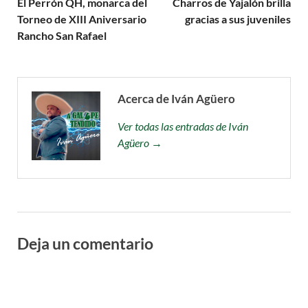
El Perrón QH, monarca del
Charros de Yajalón brilla
Torneo de XIII Aniversario
gracias a sus juveniles
Rancho San Rafael
Acerca de Iván Agüero
Ver todas las entradas de Iván
Agüero →
Deja un comentario