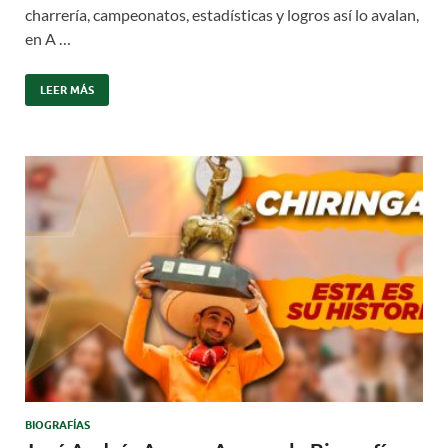
charrería, campeonatos, estadísticas y logros así lo avalan,
en A …
LEER MÁS
BIOGRAFÍAS