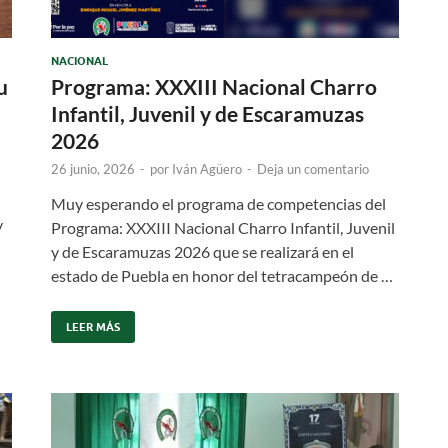
NACIONAL
u
Programa: XXXIII Nacional Charro
Infantil, Juvenil y de Escaramuzas
2026
26 junio, 2026
-
por
Iván Agüero
-
Deja un comentario
Muy esperando el programa de competencias del
y
Programa: XXXIII Nacional Charro Infantil, Juvenil
y de Escaramuzas 2026 que se realizará en el
estado de Puebla en honor del tetracampeón de …
LEER MÁS