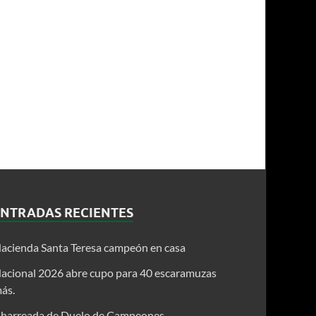
ENTRADAS RECIENTES
acienda Santa Teresa campeón en casa
acional 2026 abre cupo para 40 escaramuzas
ás.
harreada de Duelo de Campeones