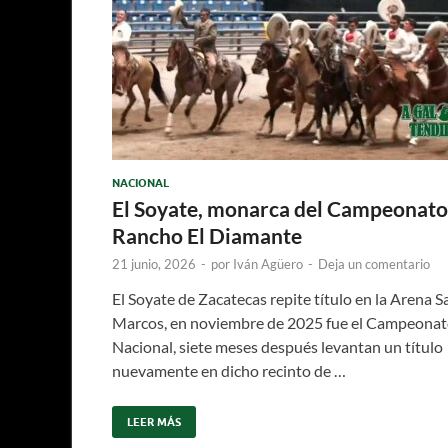
NACIONAL
El Soyate, monarca del Campeonato
Rancho El Diamante
21 junio, 2026
-
por
Iván Agüero
-
Deja un comentario
El Soyate de Zacatecas repite título en la Arena S
Marcos, en noviembre de 2025 fue el Campeona
Nacional, siete meses después levantan un título
nuevamente en dicho recinto de …
LEER MÁS