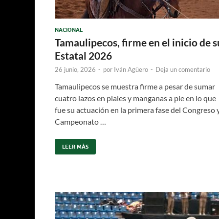
NACIONAL
Tamaulipecos, firme en el inicio de s
Estatal 2026
26 junio, 2026
-
por
Iván Agüero
-
Deja un comentario
Tamaulipecos se muestra firme a pesar de sumar
cuatro lazos en piales y manganas a pie en lo que
fue su actuación en la primera fase del Congreso 
Campeonato …
LEER MÁS