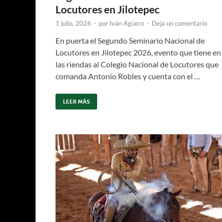
Locutores en Jilotepec
1 julio, 2026
-
por
Iván Agüero
-
Deja un comentario
En puerta el Segundo Seminario Nacional de
Locutores en Jilotepec 2026, evento que tiene en
las riendas al Colegio Nacional de Locutores que
comanda Antonio Robles y cuenta con el …
LEER MÁS