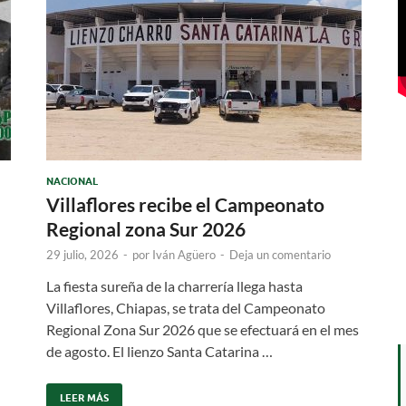
NACIONAL
Villaflores recibe el Campeonato
Regional zona Sur 2026
29 julio, 2026
-
por
Iván Agüero
-
Deja un comentario
La fiesta sureña de la charrería llega hasta
Villaflores, Chiapas, se trata del Campeonato
Regional Zona Sur 2026 que se efectuará en el mes
de agosto. El lienzo Santa Catarina …
LEER MÁS