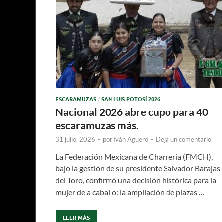
ESCARAMUZAS
/
SAN LUIS POTOSÍ 2026
Nacional 2026 abre cupo para 40
escaramuzas más.
31 julio, 2026
-
por
Iván Agüero
-
Deja un comentario
La Federación Mexicana de Charrería (FMCH),
bajo la gestión de su presidente Salvador Barajas
del Toro, confirmó una decisión histórica para la
mujer de a caballo: la ampliación de plazas …
LEER MÁS