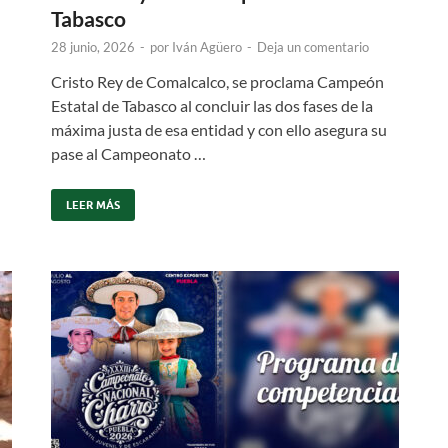
Tabasco
28 junio, 2026
-
por
Iván Agüero
-
Deja un comentario
Cristo Rey de Comalcalco, se proclama Campeón
Estatal de Tabasco al concluir las dos fases de la
máxima justa de esa entidad y con ello asegura su
pase al Campeonato …
LEER MÁS