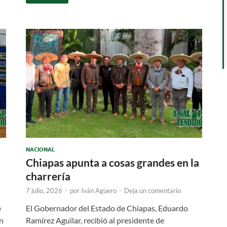
NACIONAL
Chiapas apunta a cosas grandes en la
charrería
7 julio, 2026
-
por
Iván Agüero
-
Deja un comentario
e
El Gobernador del Estado de Chiapas, Eduardo
on
Ramírez Aguilar, recibió al presidente de