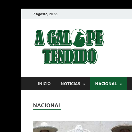
7 agosto, 2026
A G
Charrería
INICIO
NOTICIAS
NACIONAL
NACIONAL