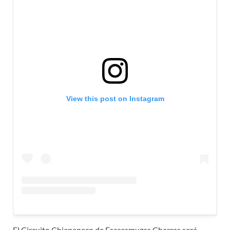
View this post on Instagram
El Circuito Chiapaneco de Escaramuzas Charras será