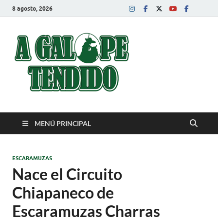
8 agosto, 2026
A Galope
Charrería
Tendido
MENÚ PRINCIPAL
ESCARAMUZAS
Nace el Circuito
Chiapaneco de
Escaramuzas Charras