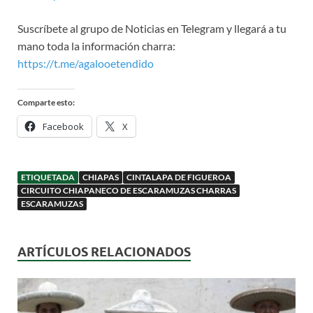
Suscríbete al grupo de Noticias en Telegram y llegará a tu
mano toda la información charra:
https://t.me/agalooetendido
Comparte esto:
Facebook
X
ETIQUETADA
CHIAPAS
CINTALAPA DE FIGUEROA
CIRCUITO CHIAPANECO DE ESCARAMUZAS CHARRAS
ESCARAMUZAS
ARTÍCULOS RELACIONADOS