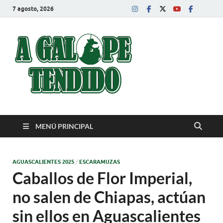
7 agosto, 2026
A Galope
Charrería
Tendido
MENÚ PRINCIPAL
AGUASCALIENTES 2025
/
ESCARAMUZAS
Caballos de Flor Imperial,
no salen de Chiapas, actúan
sin ellos en Aguascalientes