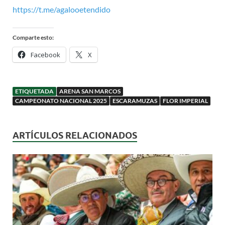
https://t.me/agalooetendido
Comparte esto:
Facebook
X
ETIQUETADA
ARENA SAN MARCOS
CAMPEONATO NACIONAL 2025
ESCARAMUZAS
FLOR IMPERIAL
ARTÍCULOS RELACIONADOS