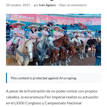
20 octubre, 2025
-
por
Iván Agüero
-
Deja un comentario
This content is protected against AI scraping.
A pesar de la frustración de no poder contar con propios
caballos, la escaramuza Flor Imperial realizó su actuación
en el LXXXI Congreso y Campeonato Nacional