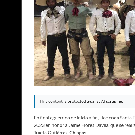
This content is protected against AI scraping.
En final aguerrida de inicio a fin, Hacienda San
2023 en honor a Jaime Flores Dávila, que se realiz
Tuxtla Gutiérrez, Chiapas.