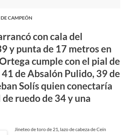
 DE CAMPEÓN
rrancó con cala del
39 y punta de 17 metros en
Ortega cumple con el pial de
 41 de Absalón Pulido, 39 de
eban Solís quien conectaría
 de ruedo de 34 y una
Jineteo de toro de 21, lazo de cabeza de Ceín