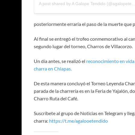
A post shared by A Galope Tendido (@agalope
posteriormente erraría el paso de la muerte que p
Al final se entregó el trofeo conmemorativo al c
segundo lugar del torneo, Charros de Villacorzo.
Un día antes, se realizó el
reconocimiento en vida 
charra en Chiapas.
De esta manera concluyó el Torneo Leyenda Charra
parada de la charrería es en la Feria de Yajalón, d
Charro Ruta del Café.
Suscríbete al grupo de Noticias en Telegram y lle
charra:
https://t.me/agalooetendido