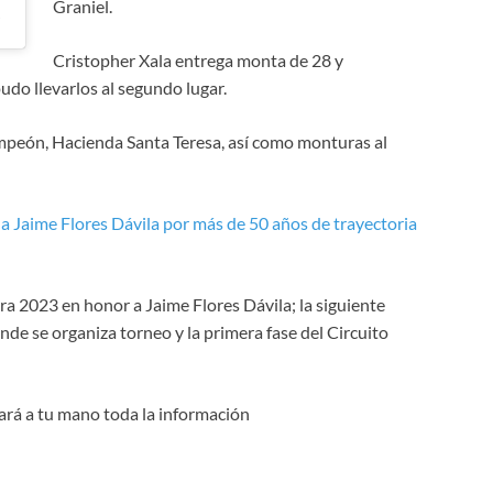
Graniel.
tendido)
Cristopher Xala entrega monta de 28 y
udo llevarlos al segundo lugar.
ampeón, Hacienda Santa Teresa, así como monturas al
a Jaime Flores Dávila por más de 50 años de trayectoria
 2023 en honor a Jaime Flores Dávila; la siguiente
onde se organiza torneo y la primera fase del Circuito
gará a tu mano toda la información