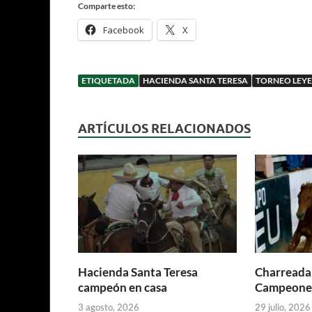
Comparte esto:
Facebook
X
ETIQUETADA
HACIENDA SANTA TERESA
TORNEO LEY
ARTÍCULOS RELACIONADOS
Hacienda Santa Teresa
Charreada
campeón en casa
Campeone
3 agosto, 2026
29 julio, 2026