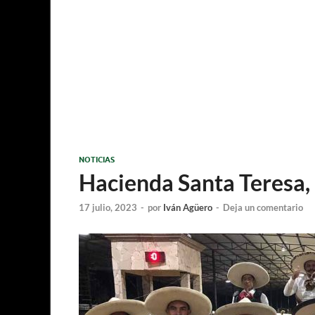
NOTICIAS
Hacienda Santa Teresa,
17 julio, 2023
-
por
Iván Agüero
-
Deja un comentario