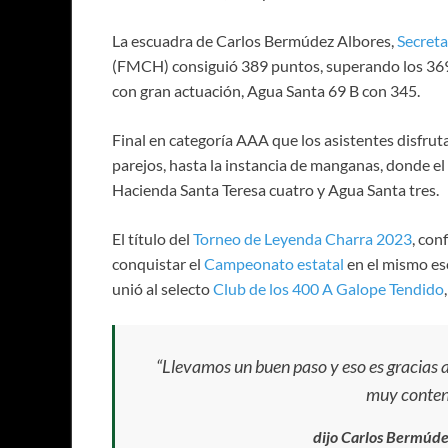
La escuadra de Carlos Bermúdez Albores,
Secreta
(FMCH) consiguió 389 puntos, superando los 369 d
con gran actuación, Agua Santa 69 B con 345.
Final en categoría AAA que los asistentes disfru
parejos, hasta la instancia de manganas, donde e
Hacienda Santa Teresa cuatro y Agua Santa tres.
El título del
Torneo de Leyenda Charra 2023
, con
conquistar el
Campeonato estatal
en el mismo es
unió al selecto
Club de los 400 A Galope Tendido
“Llevamos un buen paso y eso es gracias a
muy conten
dijo Carlos Bermúdez