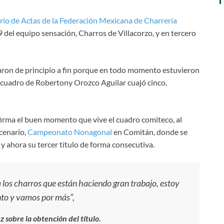
rio de Actas de la Federación Mexicana de Charrería
el equipo sensación, Charros de Villacorzo, y en tercero
taron de principio a fin porque en todo momento estuvieron
l cuadro de Robertony Orozco Aguilar cuajó cinco,
firma el buen momento que vive el cuadro comiteco, al
cenario,
Campeonato Nonagonal
en Comitán, donde se
, y ahora su tercer título de forma consecutiva.
 los charros que están haciendo gran trabajo, estoy
to y vamos por más”,
 sobre la obtención del título.