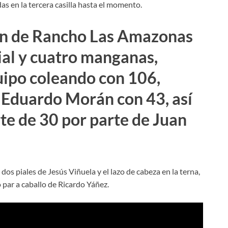
as en la tercera casilla hasta el momento.
ión de Rancho Las Amazonas
pial y cuatro manganas,
uipo coleando con 106,
 Eduardo Morán con 43, así
te de 30 por parte de Juan
os piales de Jesús Viñuela y el lazo de cabeza en la terna,
 par a caballo de Ricardo Yáñez.