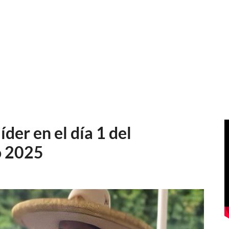
der en el día 1 del
o 2025