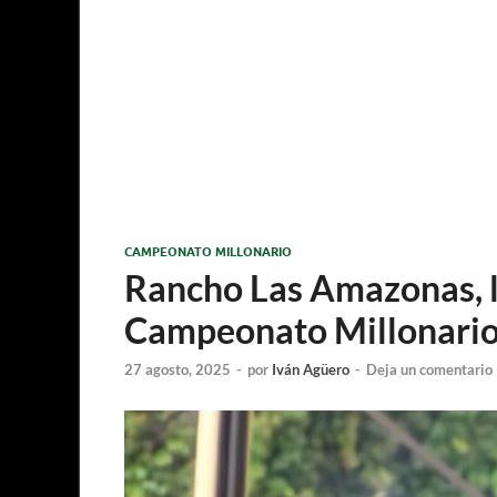
CAMPEONATO MILLONARIO
Rancho Las Amazonas, lí
Campeonato Millonari
27 agosto, 2025
-
por
Iván Agüero
-
Deja un comentario