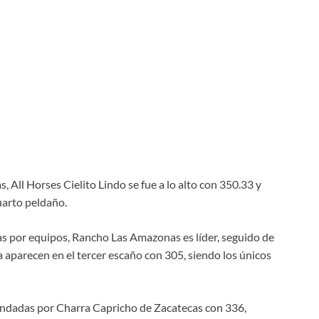
 All Horses Cielito Lindo se fue a lo alto con 350.33 y
uarto peldaño.
as por equipos, Rancho Las Amazonas es líder, seguido de
 aparecen en el tercer escaño con 305, siendo los únicos
undadas por Charra Capricho de Zacatecas con 336,