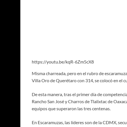
https://youtu.be/kqR-6Zm5cX8
Misma charreada, pero en el rubro de escaramuzas,
Villa Oro de Querétaro con 314, se colocó en el c
De esta manera, tras el primer día de competenci
Rancho San José y Charros de Tlalixtac de Oaxaca
equipos que superaron las tres centenas.
En Escaramuzas, las líderes son de la CDMX, sec