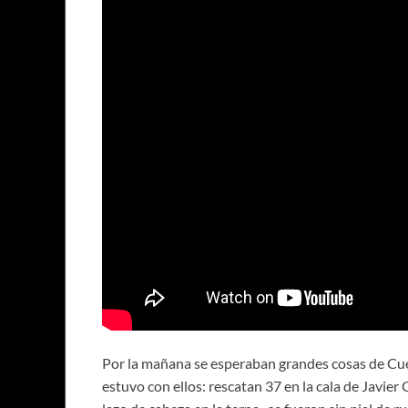
Por la mañana se esperaban grandes cosas de Cue
estuvo con ellos: rescatan 37 en la cala de Javier 