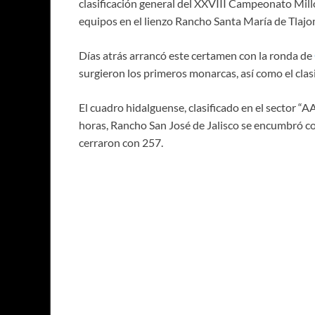
clasificación general del XXVIII Campeonato Mill
equipos en el lienzo Rancho Santa María de Tlajom
Días atrás arrancó este certamen con la ronda de
surgieron los primeros monarcas, así como el clasi
El cuadro hidalguense, clasificado en el sector “
horas, Rancho San José de Jalisco se encumbró c
cerraron con 257.