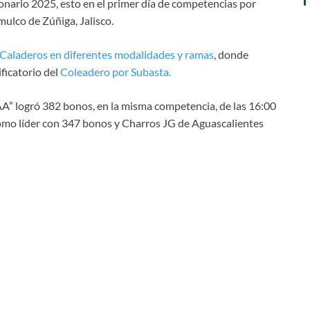
onario 2025, esto en el primer día de competencias por
ulco de Zúñiga, Jalisco.
Caladeros en diferentes modalidades y ramas
, donde
ficatorio del
Coleadero por Subasta.
AAA” logró 382 bonos, en la misma competencia, de las 16:00
omo líder con 347 bonos y Charros JG de Aguascalientes