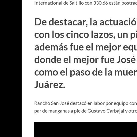
Internacional de Saltillo con 330.66 están postrad
De destacar, la actuac
con los cinco lazos, un 
además fue el mejor eq
donde el mejor fue José
como el paso de la muer
Juárez.
Rancho San José destacó en labor por equipo con d
par de manganas a pie de Gustavo Carbajal y otro