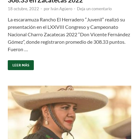
18 octubre, 2022
-
por
Iván Agüero
-
Deja un comentario
La escaramuza Rancho El Herradero “Juvenil” realizó su
presentación en el LXXVIII Congreso y Campeonato
Nacional Charro Zacatecas 2022 “Don Vicente Fernández
Gómez”, donde registraron promedio de 308.33 puntos.
Fueron …
LEER MÁS