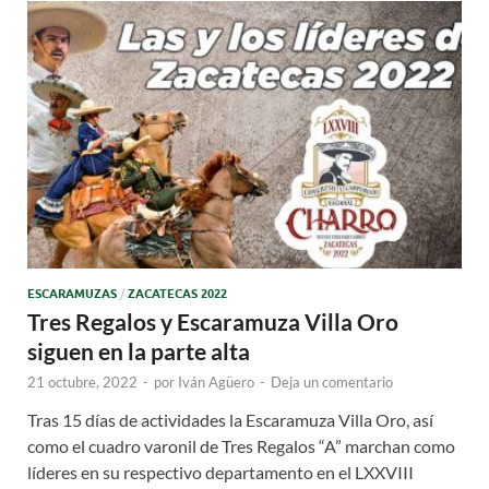
ESCARAMUZAS
/
ZACATECAS 2022
Tres Regalos y Escaramuza Villa Oro
siguen en la parte alta
21 octubre, 2022
-
por
Iván Agüero
-
Deja un comentario
Tras 15 días de actividades la Escaramuza Villa Oro, así
como el cuadro varonil de Tres Regalos “A” marchan como
líderes en su respectivo departamento en el LXXVIII