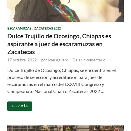
ESCARAMUZAS
/
ZACATECAS 2022
Dulce Trujillo de Ocosingo, Chiapas es
aspirante a juez de escaramuzas en
Zacatecas
17 octubre, 2022
-
por
Iván Agüero
-
Deja un comentario
Dulce Trujillo de Ocosingo, Chiapas, se encuentra en el
proceso de selección y acreditación para juez de
escaramuzas en el marco del LXXVIII Congreso y
Campeonato Nacional Charro Zacatecas 2022 …
LEER MÁS