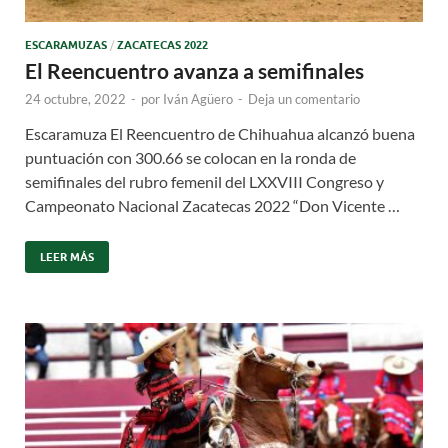
ESCARAMUZAS
/
ZACATECAS 2022
El Reencuentro avanza a semifinales
24 octubre, 2022
-
por
Iván Agüero
-
Deja un comentario
Escaramuza El Reencuentro de Chihuahua alcanzó buena
puntuación con 300.66 se colocan en la ronda de
semifinales del rubro femenil del LXXVIII Congreso y
Campeonato Nacional Zacatecas 2022 “Don Vicente …
LEER MÁS