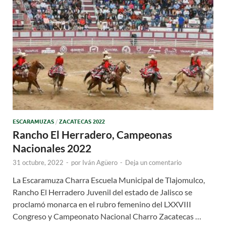
ESCARAMUZAS
/
ZACATECAS 2022
Rancho El Herradero, Campeonas
Nacionales 2022
31 octubre, 2022
-
por
Iván Agüero
-
Deja un comentario
La Escaramuza Charra Escuela Municipal de Tlajomulco,
Rancho El Herradero Juvenil del estado de Jalisco se
proclamó monarca en el rubro femenino del LXXVIII
Congreso y Campeonato Nacional Charro Zacatecas …