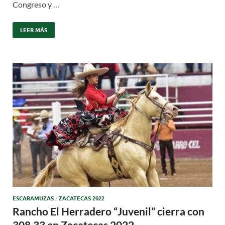
Congreso y …
LEER MÁS
ESCARAMUZAS
/
ZACATECAS 2022
Rancho El Herradero “Juvenil” cierra con
308.33 en Zacatecas 2022