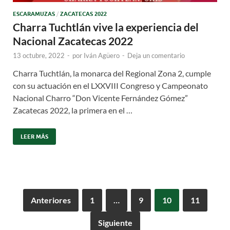
ESCARAMUZAS
/
ZACATECAS 2022
Charra Tuchtlán vive la experiencia del
Nacional Zacatecas 2022
13 octubre, 2022
-
por
Iván Agüero
-
Deja un comentario
Charra Tuchtlán, la monarca del Regional Zona 2, cumple
con su actuación en el LXXVIII Congreso y Campeonato
Nacional Charro “Don Vicente Fernández Gómez”
Zacatecas 2022, la primera en el …
LEER MÁS
Anteriores
1
…
9
10
11
Siguiente