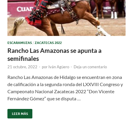
ESCARAMUZAS
/
ZACATECAS 2022
Rancho Las Amazonas se apunta a
semifinales
21 octubre, 2022
-
por
Iván Agüero
-
Deja un comentario
Rancho Las Amazonas de Hidalgo se encuentran en zona
de calificación a la segunda ronda del LXXVIII Congreso y
Campeonato Nacional Zacatecas 2022 “Don Vicente
Fernández Gómez” que se disputa …
LEER MÁS