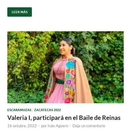
LEER MÁS
ESCARAMUZAS
/
ZACATECAS 2022
Valeria I, participará en el Baile de Reinas
16 octubre, 2022
-
por
Iván Agüero
-
Deja un comentario