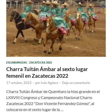
ESCARAMUZAS
/
ZACATECAS 2022
Charra Tuitán Ámbar al sexto lugar
femenil en Zacatecas 2022
17 octubre, 2022
-
por
Iván Agüero
-
Deja un comentario
Charra Tuitán Ámbar de Querétaro la hizo grande en el
LXXVIII Congreso y Campeonato Nacional Charro
Zacatecas 2022 “Don Vicente Fernández Gómez”, al
colocarse en el sexto lugar de la …