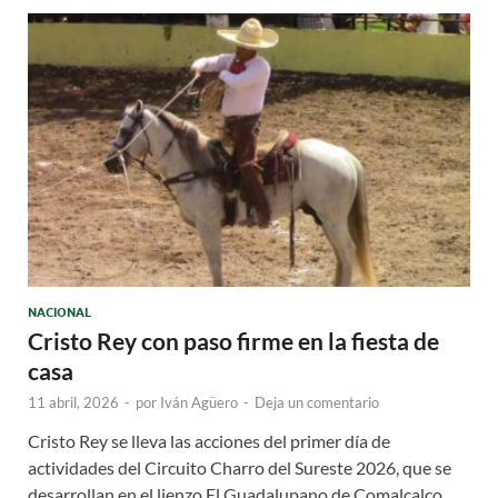
NACIONAL
Cristo Rey con paso firme en la fiesta de
casa
11 abril, 2026
-
por
Iván Agüero
-
Deja un comentario
Cristo Rey se lleva las acciones del primer día de
actividades del Circuito Charro del Sureste 2026, que se
desarrollan en el lienzo El Guadalupano de Comalcalco,