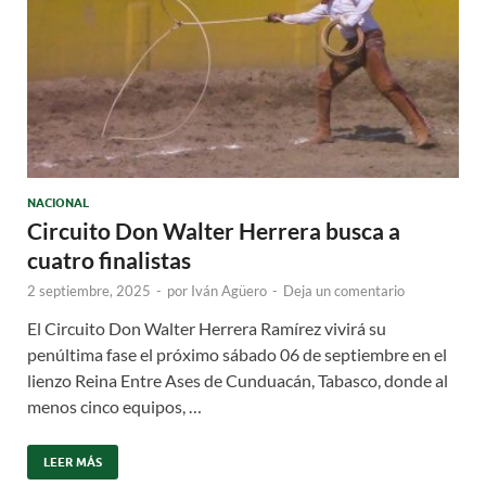
NACIONAL
Circuito Don Walter Herrera busca a
cuatro finalistas
2 septiembre, 2025
-
por
Iván Agüero
-
Deja un comentario
El Circuito Don Walter Herrera Ramírez vivirá su
penúltima fase el próximo sábado 06 de septiembre en el
lienzo Reina Entre Ases de Cunduacán, Tabasco, donde al
menos cinco equipos, …
LEER MÁS