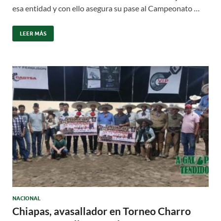
esa entidad y con ello asegura su pase al Campeonato …
LEER MÁS
NACIONAL
Chiapas, avasallador en Torneo Charro