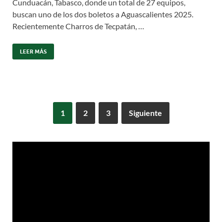
Cunduacán, Tabasco, donde un total de 27 equipos,
buscan uno de los dos boletos a Aguascalientes 2025.
Recientemente Charros de Tecpatán, …
LEER MÁS
1
2
3
Siguiente