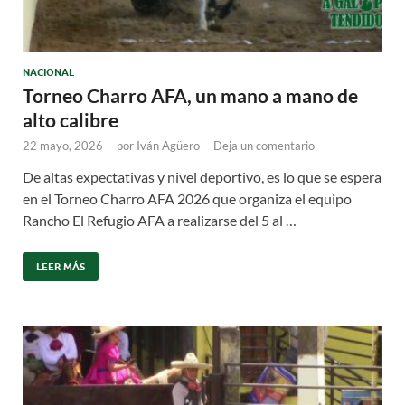
NACIONAL
Torneo Charro AFA, un mano a mano de
alto calibre
22 mayo, 2026
-
por
Iván Agüero
-
Deja un comentario
De altas expectativas y nivel deportivo, es lo que se espera
en el Torneo Charro AFA 2026 que organiza el equipo
Rancho El Refugio AFA a realizarse del 5 al …
LEER MÁS