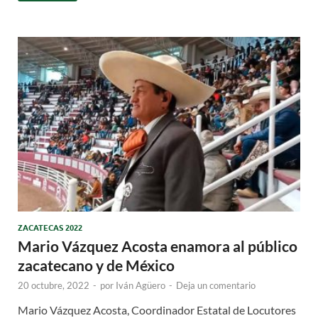
ZACATECAS 2022
Mario Vázquez Acosta enamora al público
zacatecano y de México
20 octubre, 2022
-
por
Iván Agüero
-
Deja un comentario
Mario Vázquez Acosta, Coordinador Estatal de Locutores