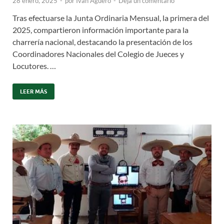
28 enero, 2025
-
por
Iván Agüero
-
Deja un comentario
Tras efectuarse la Junta Ordinaria Mensual, la primera del
2025, compartieron información importante para la
charrería nacional, destacando la presentación de los
Coordinadores Nacionales del Colegio de Jueces y
Locutores. …
LEER MÁS