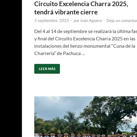
Circuito Excelencia Charra 2025,
tendrá vibrante cierre
3 septiembre, 2025
-
por
Iván Agüero
-
Deja un comentar
Del 4 al 14 de septiembre se realizará la última fa
y final del Circuito Excelencia Charra 2025 en las
instalaciones del lienzo monumental “Cuna de la
Charrería” de Pachuca …
LEER MÁS