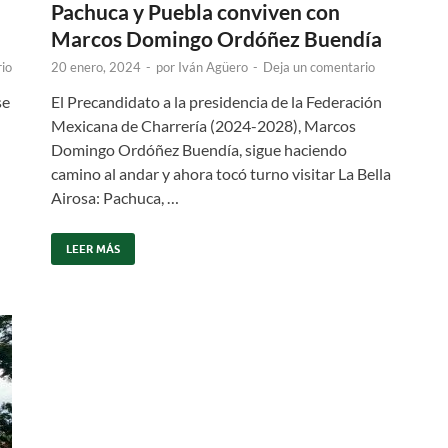
Pachuca y Puebla conviven con
Marcos Domingo Ordóñez Buendía
io
20 enero, 2024
-
por
Iván Agüero
-
Deja un comentario
se
El Precandidato a la presidencia de la Federación
Mexicana de Charrería (2024-2028), Marcos
Domingo Ordóñez Buendía, sigue haciendo
camino al andar y ahora tocó turno visitar La Bella
Airosa: Pachuca, …
LEER MÁS