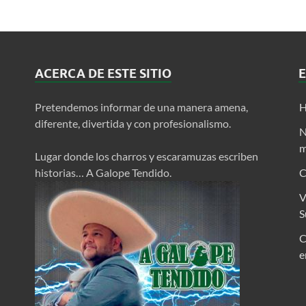
ACERCA DE ESTE SITIO
Pretendemos informar de una manera amena,
H
diferente, divertida y con profesionalismo.
N
m
Lugar donde los charros y escaramuzas escriben
historias… A Galope Tendido.
C
V
S
C
e