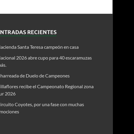
ENTRADAS RECIENTES
acienda Santa Teresa campeón en casa
acional 2026 abre cupo para 40 escaramuzas
ás.
harreada de Duelo de Campeones
illaflores recibe el Campeonato Regional zona
ur 2026
ircuito Coyotes, por una fase con muchas
mociones