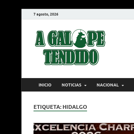
7 agosto, 2026
A G
Charrería
INICIO
NOTICIAS
NACIONAL
ETIQUETA:
HIDALGO