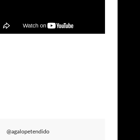
@agalopetendido