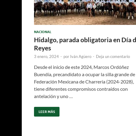
NACIONAL
Hidalgo, parada obligatoria en Día 
Reyes
3 enero, 2024
-
por
Iván Agüero
-
Deja un comentario
Desde el inicio de este 2024, Marcos Ordóñez
Buendía, precandidato a ocupar la silla grande de 
Federación Mexicana de Charrería (2024-2028),
tiene diferentes compromisos contraídos con
antelación y uno …
LEER MÁS