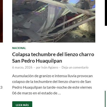
NACIONAL
Colapsa techumbre del lienzo charro
San Pedro Huaquilpan
6 marzo, 2026
-
por
Iván Agüero
-
Deja un comentario
Acumulación de granizo e intensa lluvia provocan
colapso de la techumbre del lienzo charro de San
13
Pedro Huaquilpan la tarde-noche de este viernes
06 de marzo en el estado de …
LEER MÁS