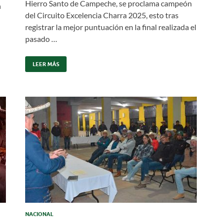
Hierro Santo de Campeche, se proclama campeón
n
del Circuito Excelencia Charra 2025, esto tras
registrar la mejor puntuación en la final realizada el
pasado …
LEER MÁS
NACIONAL