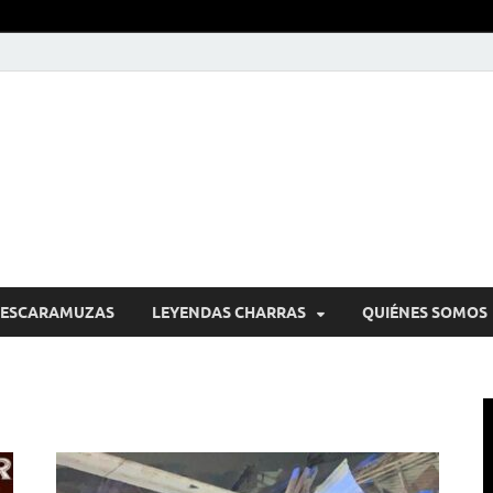
alope Tendido
ESCARAMUZAS
LEYENDAS CHARRAS
QUIÉNES SOMOS