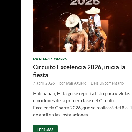
EXCELENCIA CHARRA
Circuito Excelencia 2026, inicia la
fiesta
7 abril, 2026
-
por
Iván Agüero
-
Deja un comentario
Huichapan, Hidalgo se reporta listo para vivir las
emociones de la primera fase del Circuito
Excelencia Charra 2026, que se realizará del 8 al 
de abril en las instalaciones …
LEER MÁS