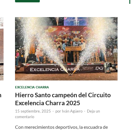
EXCELENCIA CHARRA
n
Hierro Santo campeón del Circuito
Excelencia Charra 2025
15 septiembre, 2025
-
por
Iván Agüero
-
Deja un
comentario
Con merecimientos deportivos, la escuadra de